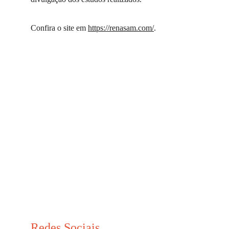
Confira o site em 
https://renasam.com/
.
Redes Sociais